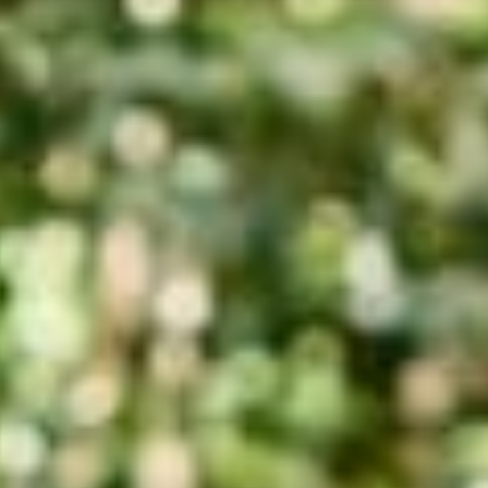
運営会社
株式会社竹組
〒8610136 熊本県熊本市北区植木町岩野48-1
業時間：10:00~17:00（土日祝定休）