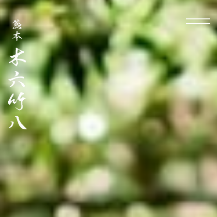
Menu
TOP
ABOUT
PRODUCTS
NEWS
GUIDE
FAQ
CONTACT
Store Info
特定商取引法に基づく表記
個人情報保護方針