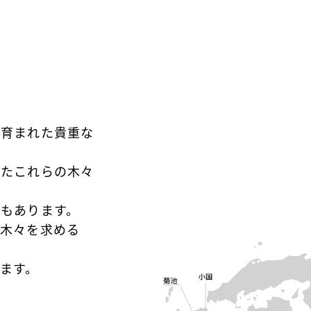
に育まれた貴重な
げたこれらの木々
もあります。
の木々を求める
ます。