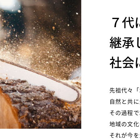
７代
継承
社会
先祖代々「
自然と共に
その過程で
地域の文化
それが今を