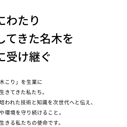
にわたり
してきた名木を
に受け継ぐ
木こり」を生業に
生きてきた私たち。
培われた技術と知識を次世代へと伝え、
や環境を守り続けること。
生きる私たちの使命です。