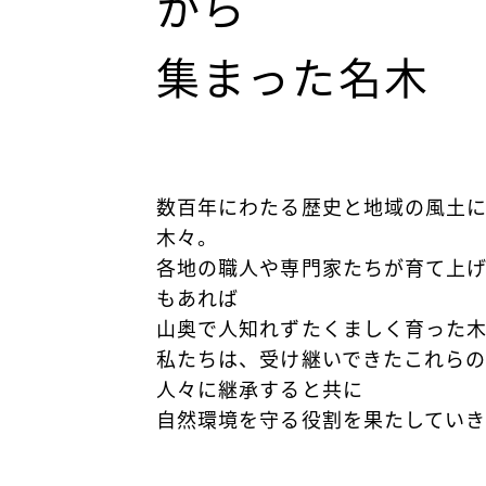
から
集まった名木
数百年にわたる歴史と地域の風土
木々。
各地の職人や専門家たちが育て上
もあれば
山奥で人知れずたくましく育った木
私たちは、受け継いできたこれら
人々に継承すると共に
自然環境を守る役割を果たしていき