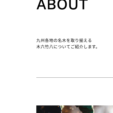
ABOUT
九州各地の名木を取り揃える
木六竹八についてご紹介します。